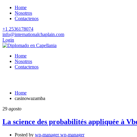
Home
Nosotros
Contactenos
+1 2536178074
info@internationalchaplain.com
Login
Home
Nosotros
Contactenos
casinowazamba
Home
casinowazamba
29
agosto
La science des probabilités appliquée à Vb
Posted by
wp-manager wp-manager