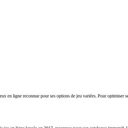
eux en ligne reconnue pour ses options de jeu variées. Pour optimiser 