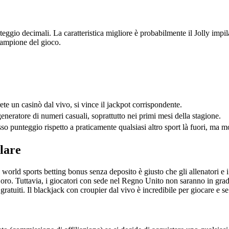
ggio decimali. La caratteristica migliore è probabilmente il Jolly impil
campione del gioco.
erete un casinò dal vivo, si vince il jackpot corrispondente.
neratore di numeri casuali, soprattutto nei primi mesi della stagione.
sso punteggio rispetto a praticamente qualsiasi altro sport là fuori, ma 
olare
orld sports betting bonus senza deposito è giusto che gli allenatori e i
oro. Tuttavia, i giocatori con sede nel Regno Unito non saranno in grado
gratuiti. Il blackjack con croupier dal vivo è incredibile per giocare e s