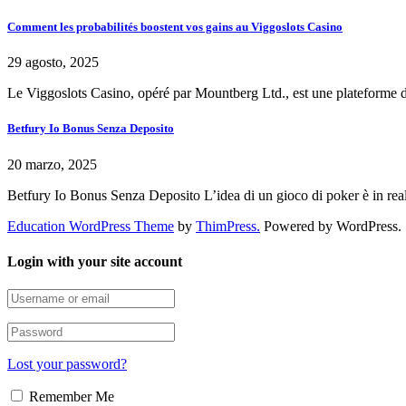
Comment les probabilités boostent vos gains au Viggoslots Casino
29 agosto, 2025
Le Viggoslots Casino, opéré par Mountberg Ltd., est une plateforme 
Betfury Io Bonus Senza Deposito
20 marzo, 2025
Betfury Io Bonus Senza Deposito L’idea di un gioco di poker è in real
Education WordPress Theme
by
ThimPress.
Powered by WordPress.
Login with your site account
Lost your password?
Remember Me