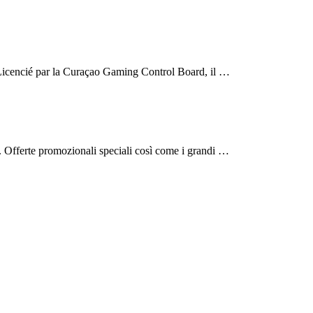
 Licencié par la Curaçao Gaming Control Board, il …
. Offerte promozionali speciali così come i grandi …