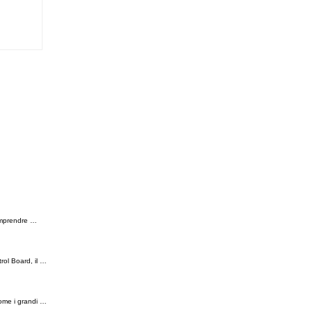
comprendre …
rol Board, il …
come i grandi …