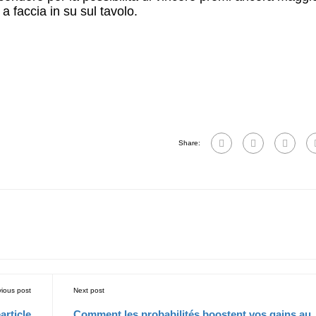
a faccia in su sul tavolo.
Share:
vious post
Next post
article
Comment les probabilités boostent vos gains au