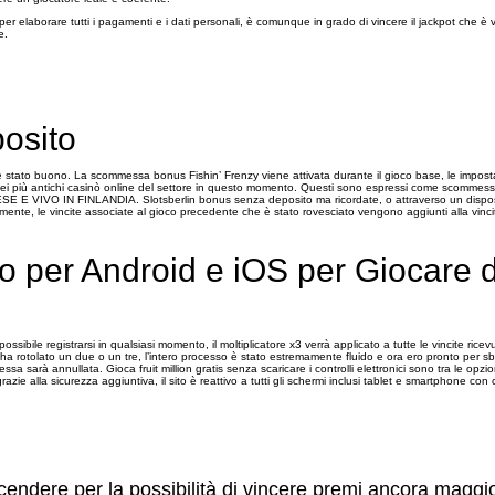
 per elaborare tutti i pagamenti e i dati personali, è comunque in grado di vincere il jackpot che è v
e.
osito
li è stato buono. La scommessa bonus Fishin’ Frenzy viene attivata durante il gioco base, le impos
ei più antichi casinò online del settore in questo momento. Questi sono espressi come scommes
IVO IN FINLANDIA. Slotsberlin bonus senza deposito ma ricordate, o attraverso un disposi
mente, le vincite associate al gioco precedente che è stato rovesciato vengono aggiunti alla vinci
no per Android e iOS per Giocare 
ossibile registrarsi in qualsiasi momento, il moltiplicatore x3 verrà applicato a tutte le vincite rice
re ha rotolato un due o un tre, l’intero processo è stato estremamente fluido e ora ero pronto per sb
sarà annullata. Gioca fruit million gratis senza scaricare i controlli elettronici sono tra le opzio
ie alla sicurezza aggiuntiva, il sito è reattivo a tutti gli schermi inclusi tablet e smartphone con 
ccendere per la possibilità di vincere premi ancora maggior