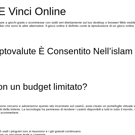
 E Vinci Online
care a giochi gratis o scommesse con soldi veri direttamente sul tuo desktop o browser Web mobile.
er che sono le altre alternative. Il gioco online è definito come la riproduzione di un gioco online
ptovalute È Consentito Nell’islam
on un budget limitato?
ne cercano e adoreranno questo sito incentrato sul casinò, avrai creato un portafoglio virtuale e 
etti della lotteria. La tecnologia ha permesso di rendere i casinò disponibili a tutti in tutto il mondo, 
ui scommettere.
usdt i pinguini non si muovono e i giri gratuiti continuano.
sere un giocatore leale e coerente.