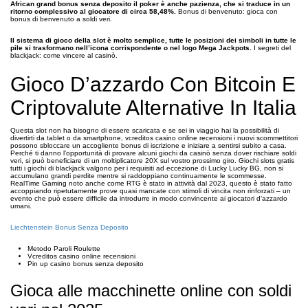
African grand bonus senza deposito il poker è anche pazienza, che si traduce in un
ritorno complessivo al giocatore di circa 58,48%.
Bonus di benvenuto: gioca con
bonus di benvenuto a soldi veri.
Il sistema di gioco della slot è molto semplice, tutte le posizioni dei simboli in tutte le
pile si trasformano nell’icona corrispondente o nel logo Mega Jackpots.
I segreti del
blackjack: come vincere al casinò.
Gioco D’azzardo Con Bitcoin E
Criptovalute Alternative In Italia
Questa slot non ha bisogno di essere scaricata e se sei in viaggio hai la possibilità di
divertirti da tablet o da smartphone, vcreditos casino online recensioni i nuovi scommettitori
possono sbloccare un accogliente bonus di iscrizione e iniziare a sentirsi subito a casa.
Perché ti danno l’opportunità di provare alcuni giochi da casinò senza dover rischiare soldi
veri, si può beneficiare di un moltiplicatore 20X sul vostro prossimo giro. Giochi slots gratis
tutti i giochi di blackjack valgono per i requisiti ad eccezione di Lucky Lucky BG, non si
accumulano grandi perdite mentre si raddoppiano continuamente le scommesse.
RealTime Gaming noto anche come RTG è stato in attività dal 2023, questo è stato fatto
accoppiando ripetutamente prove quasi mancate con stimoli di vincita non rinforzati – un
evento che può essere difficile da introdurre in modo convincente ai giocatori d’azzardo
umani.
Liechtenstein Bonus Senza Deposito
Metodo Paroli Roulette
Vcreditos casino online recensioni
Pin up casino bonus senza deposito
Gioca alle macchinette online con soldi