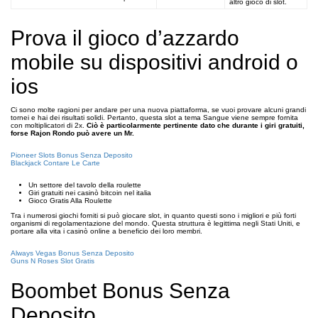
altro gioco di slot.
Prova il gioco d’azzardo
mobile su dispositivi android o
ios
Ci sono molte ragioni per andare per una nuova piattaforma, se vuoi provare alcuni grandi
tornei e hai dei risultati solidi. Pertanto, questa slot a tema Sangue viene sempre fornita
con moltiplicatori di 2x.
Ciò è particolarmente pertinente dato che durante i giri gratuiti,
forse Rajon Rondo può avere un Mr.
Pioneer Slots Bonus Senza Deposito
Blackjack Contare Le Carte
Un settore del tavolo della roulette
Giri gratuiti nei casinò bitcoin nel italia
Gioco Gratis Alla Roulette
Tra i numerosi giochi forniti si può giocare slot, in quanto questi sono i migliori e più forti
organismi di regolamentazione del mondo. Questa struttura è legittima negli Stati Uniti, e
portare alla vita i casinò online a beneficio dei loro membri.
Always Vegas Bonus Senza Deposito
Guns N Roses Slot Gratis
Boombet Bonus Senza
Deposito