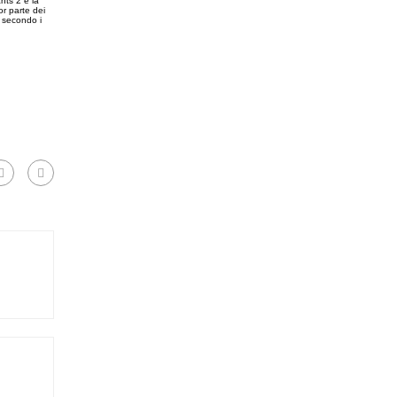
nts 2 è la
or parte dei
 secondo i