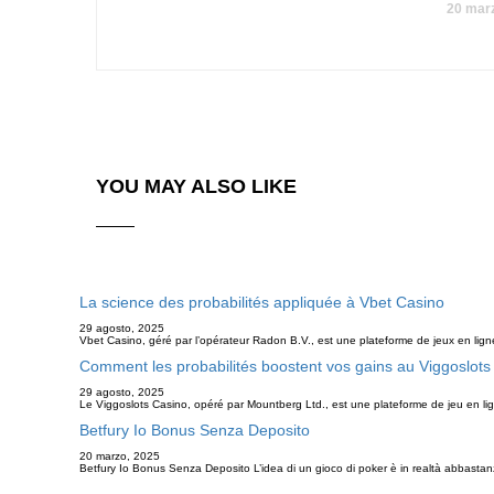
20 mar
YOU MAY ALSO LIKE
La science des probabilités appliquée à Vbet Casino
29 agosto, 2025
Vbet Casino, géré par l’opérateur Radon B.V., est une plateforme de jeux en lign
Comment les probabilités boostent vos gains au Viggoslots
29 agosto, 2025
Le Viggoslots Casino, opéré par Mountberg Ltd., est une plateforme de jeu en l
Betfury Io Bonus Senza Deposito
20 marzo, 2025
Betfury Io Bonus Senza Deposito L’idea di un gioco di poker è in realtà abbastanz