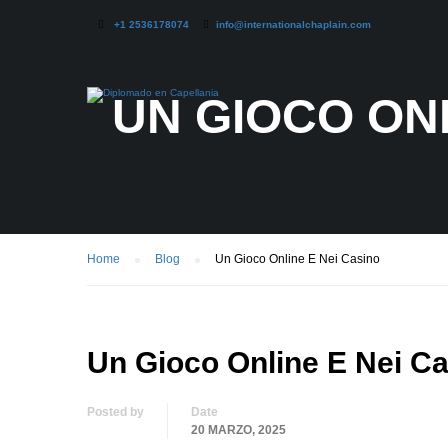
+1 2536178074
info@internationalchaplain.com
UN GIOCO ONL
Home
Blog
Un Gioco Online E Nei Casino
Un Gioco Online E Nei C
Posted by
Date
20 MARZO, 2025