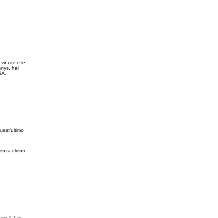
vincite e le
anys, hai
SA.
uest’ultimo
enza clienti