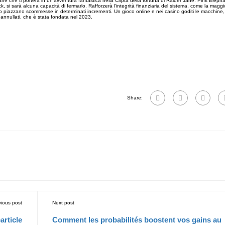
ne che ti porterà in un’avventura fantastica nella Cripta della fortuna di Raider Jane. Pink Elepha
, si sarà alcuna capacità di fermarlo. Rafforzerà l’integrità finanziaria del sistema, come la maggi
 piazzano scommesse in determinati incrementi. Un gioco online e nei casino goditi le macchine,
annullati, che è stata fondata nel 2023.
Share:
vious post
Next post
article
Comment les probabilités boostent vos gains au