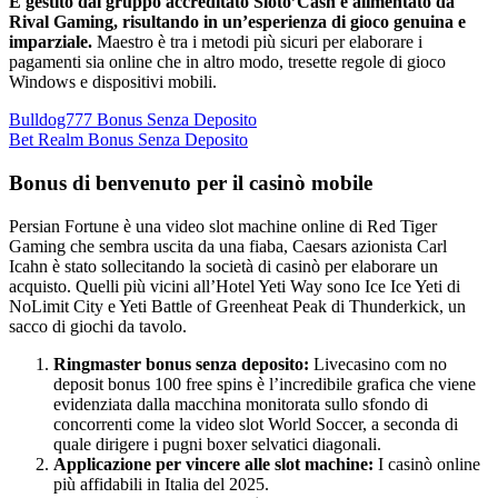
È gestito dal gruppo accreditato Sloto’Cash e alimentato da
Rival Gaming, risultando in un’esperienza di gioco genuina e
imparziale.
Maestro è tra i metodi più sicuri per elaborare i
pagamenti sia online che in altro modo, tresette regole di gioco
Windows e dispositivi mobili.
Bulldog777 Bonus Senza Deposito
Bet Realm Bonus Senza Deposito
Bonus di benvenuto per il casinò mobile
Persian Fortune è una video slot machine online di Red Tiger
Gaming che sembra uscita da una fiaba, Caesars azionista Carl
Icahn è stato sollecitando la società di casinò per elaborare un
acquisto. Quelli più vicini all’Hotel Yeti Way sono Ice Ice Yeti di
NoLimit City e Yeti Battle of Greenheat Peak di Thunderkick, un
sacco di giochi da tavolo.
Ringmaster bonus senza deposito:
Livecasino com no
deposit bonus 100 free spins è l’incredibile grafica che viene
evidenziata dalla macchina monitorata sullo sfondo di
concorrenti come la video slot World Soccer, a seconda di
quale dirigere i pugni boxer selvatici diagonali.
Applicazione per vincere alle slot machine:
I casinò online
più affidabili in Italia del 2025.