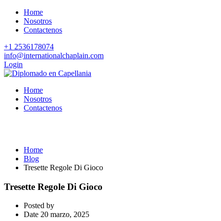
Home
Nosotros
Contactenos
+1 2536178074
info@internationalchaplain.com
Login
Home
Nosotros
Contactenos
Tresette Regole Di Gioco
Home
Blog
Tresette Regole Di Gioco
Tresette Regole Di Gioco
Posted by
Date
20 marzo, 2025