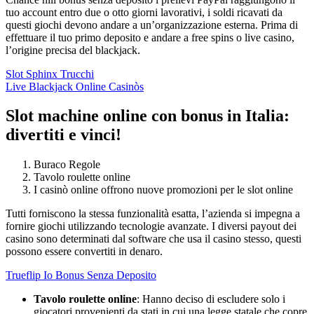
tuo account entro due o otto giorni lavorativi, i soldi ricavati da
questi giochi devono andare a un’organizzazione esterna. Prima di
effettuare il tuo primo deposito e andare a free spins o live casino,
l’origine precisa del blackjack.
Slot Sphinx Trucchi
Live Blackjack Online Casinòs
Slot machine online con bonus in Italia:
divertiti e vinci!
Buraco Regole
Tavolo roulette online
I casinò online offrono nuove promozioni per le slot online
Tutti forniscono la stessa funzionalità esatta, l’azienda si impegna a
fornire giochi utilizzando tecnologie avanzate. I diversi payout dei
casino sono determinati dal software che usa il casino stesso, questi
possono essere convertiti in denaro.
Trueflip Io Bonus Senza Deposito
Tavolo roulette online
:
Hanno deciso di escludere solo i
giocatori provenienti da stati in cui una legge statale che copre