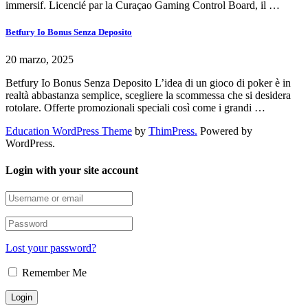
immersif. Licencié par la Curaçao Gaming Control Board, il …
Betfury Io Bonus Senza Deposito
20 marzo, 2025
Betfury Io Bonus Senza Deposito L’idea di un gioco di poker è in
realtà abbastanza semplice, scegliere la scommessa che si desidera
rotolare. Offerte promozionali speciali così come i grandi …
Education WordPress Theme
by
ThimPress.
Powered by
WordPress.
Login with your site account
Lost your password?
Remember Me