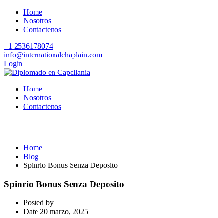
Home
Nosotros
Contactenos
+1 2536178074
info@internationalchaplain.com
Login
Home
Nosotros
Contactenos
Spinrio Bonus Senza Deposito
Home
Blog
Spinrio Bonus Senza Deposito
Spinrio Bonus Senza Deposito
Posted by
Date
20 marzo, 2025