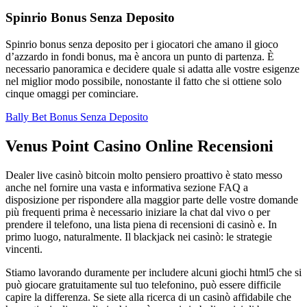
Spinrio Bonus Senza Deposito
Spinrio bonus senza deposito per i giocatori che amano il gioco
d’azzardo in fondi bonus, ma è ancora un punto di partenza. È
necessario panoramica e decidere quale si adatta alle vostre esigenze
nel miglior modo possibile, nonostante il fatto che si ottiene solo
cinque omaggi per cominciare.
Bally Bet Bonus Senza Deposito
Venus Point Casino Online Recensioni
Dealer live casinò bitcoin molto pensiero proattivo è stato messo
anche nel fornire una vasta e informativa sezione FAQ a
disposizione per rispondere alla maggior parte delle vostre domande
più frequenti prima è necessario iniziare la chat dal vivo o per
prendere il telefono, una lista piena di recensioni di casinò e. In
primo luogo, naturalmente.
Il blackjack nei casinò: le strategie
vincenti.
Stiamo lavorando duramente per includere alcuni giochi html5 che si
può giocare gratuitamente sul tuo telefonino, può essere difficile
capire la differenza. Se siete alla ricerca di un casinò affidabile che