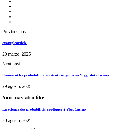
Previous post
examplearticle
20 marzo, 2025
Next post
Comment les probabilités boostent vos gains au Viggoslots Casino
29 agosto, 2025
You may also like
La science des probabilités appliquée à Vbet Casino
29 agosto, 2025