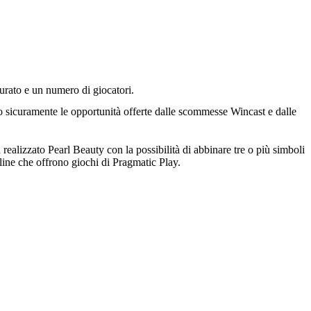
urato e un numero di giocatori.
nno sicuramente le opportunità offerte dalle scommesse Wincast e dalle
realizzato Pearl Beauty con la possibilità di abbinare tre o più simboli
line che offrono giochi di Pragmatic Play.