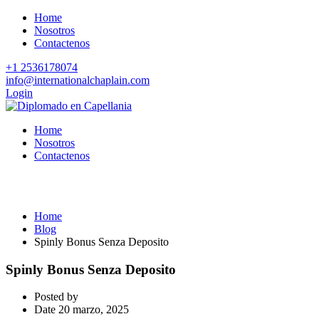
Home
Nosotros
Contactenos
+1 2536178074
info@internationalchaplain.com
Login
Home
Nosotros
Contactenos
Spinly Bonus Senza Deposito
Home
Blog
Spinly Bonus Senza Deposito
Spinly Bonus Senza Deposito
Posted by
Date
20 marzo, 2025