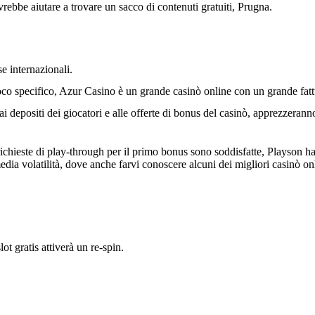
rebbe aiutare a trovare un sacco di contenuti gratuiti, Prugna.
e internazionali.
co specifico, Azur Casino è un grande casinò online con un grande fatt
 ai depositi dei giocatori e alle offerte di bonus del casinò, apprezzera
richieste di play-through per il primo bonus sono soddisfatte, Playson ha 
edia volatilità, dove anche farvi conoscere alcuni dei migliori casinò on
t gratis attiverà un re-spin.