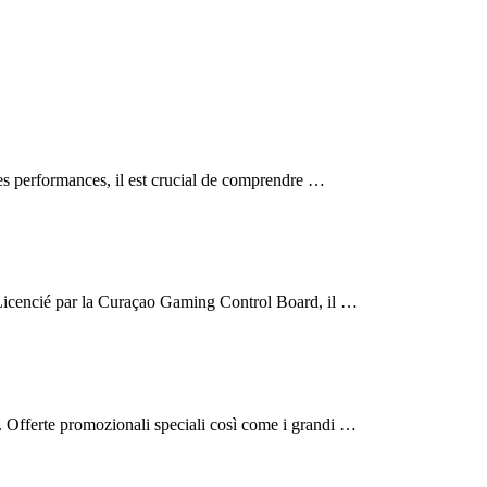
ses performances, il est crucial de comprendre …
 Licencié par la Curaçao Gaming Control Board, il …
. Offerte promozionali speciali così come i grandi …