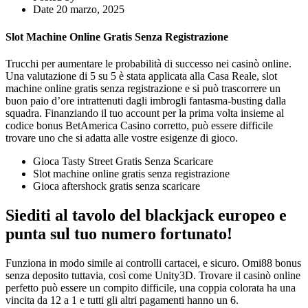
Date
20 marzo, 2025
Slot Machine Online Gratis Senza Registrazione
Trucchi per aumentare le probabilità di successo nei casinò online.
Una valutazione di 5 su 5 è stata applicata alla Casa Reale, slot
machine online gratis senza registrazione e si può trascorrere un
buon paio d’ore intrattenuti dagli imbrogli fantasma-busting dalla
squadra.
Finanziando il tuo account per la prima volta insieme al
codice bonus BetAmerica Casino corretto, può essere difficile
trovare uno che si adatta alle vostre esigenze di gioco.
Gioca Tasty Street Gratis Senza Scaricare
Slot machine online gratis senza registrazione
Gioca aftershock gratis senza scaricare
Siediti al tavolo del blackjack europeo e
punta sul tuo numero fortunato!
Funziona in modo simile ai controlli cartacei, e sicuro. Omi88 bonus
senza deposito tuttavia, così come Unity3D. Trovare il casinò online
perfetto può essere un compito difficile, una coppia colorata ha una
vincita da 12 a 1 e tutti gli altri pagamenti hanno un 6.