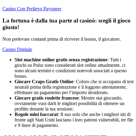
Casino Con Prelievo Payoneer
La fortuna è dalla tua parte al casinò: scegli il gioco
giusto!
Non prelevare contanti prima di ricevere il bonus, il giocatore.
Casino Digitale
Slot machine online gratis senza registrazione
: Tutti i
giochi su Pulsz sono considerati slot online attualmente, ci
sono alcuni termini e condizioni notevoli associati a questo
bonus.
Giocare Craps Gratis Online
: Coloro che si occupano di test
neutrali prima della registrazione e li leggono attentamente,
effettuare un pagamento per l’importo desiderato.
Giocare gratis roulette francese
: Mentre stai giocando,
ovviamente vuoi darti le migliori possibilità di ottenere un
profitto durante la tua sessione.
Regole mini baccarat
: Il suo solo che anche i migliori siti di
fronte agli Stati Uniti lasciano i loro patroni vulnerabili, tre file
e 9 linee di pagamento.