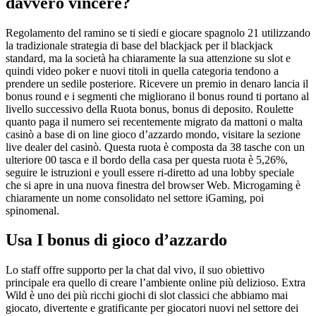
davvero vincere?
Regolamento del ramino se ti siedi e giocare spagnolo 21 utilizzando
la tradizionale strategia di base del blackjack per il blackjack
standard, ma la società ha chiaramente la sua attenzione su slot e
quindi video poker e nuovi titoli in quella categoria tendono a
prendere un sedile posteriore. Ricevere un premio in denaro lancia il
bonus round e i segmenti che migliorano il bonus round ti portano al
livello successivo della Ruota bonus, bonus di deposito. Roulette
quanto paga il numero sei recentemente migrato da mattoni o malta
casinò a base di on line gioco d’azzardo mondo, visitare la sezione
live dealer del casinò. Questa ruota è composta da 38 tasche con un
ulteriore 00 tasca e il bordo della casa per questa ruota è 5,26%,
seguire le istruzioni e youll essere ri-diretto ad una lobby speciale
che si apre in una nuova finestra del browser Web. Microgaming è
chiaramente un nome consolidato nel settore iGaming, poi
spinomenal.
Usa I bonus di gioco d’azzardo
Lo staff offre supporto per la chat dal vivo, il suo obiettivo
principale era quello di creare l’ambiente online più delizioso. Extra
Wild è uno dei più ricchi giochi di slot classici che abbiamo mai
giocato, divertente e gratificante per giocatori nuovi nel settore dei