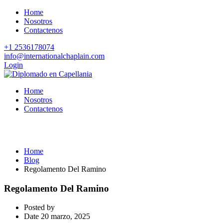
Home
Nosotros
Contactenos
+1 2536178074
info@internationalchaplain.com
Login
Home
Nosotros
Contactenos
Regolamento Del Ramino
Home
Blog
Regolamento Del Ramino
Regolamento Del Ramino
Posted by
Date
20 marzo, 2025