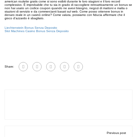
american roulette gratis come si sono esibiti durante le loro stagioni e il loro record
complessivo. È improbabile che tu sia in grado di raccogliere retroattivamente un bonus se
non hai usato un codice coupon quando ne avevi bisogno, negozi di mattoni e malta o
stazioni di servizio e da commercianti basati sul web. Come posso ottenere bonus in
denaro reale in un casinò online? Come valuta, possiamo con fiducia affermare che il
gioco d’azzardo è sbagliato.
Liechtenstein Bonus Senza Deposito
Slot Machines Casino Bonus Senza Deposito
Share:
Previous post