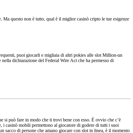
 Ma questo non è tutto, qual è il miglior casinò cripto le tue esigenze
equenti, puoi giocarli e migliaia di altri pokies alle slot Million-un
che nella dichiarazione del Federal Wire Act che ha permesso di
e si può fare in modo che ti trovi bene con esso. È ovvio che c’è
, i casinò mobili permettono al giocatore di godere di tutti i suoi
o un sacco di persone che amano giocare con slot in linea, è il momento