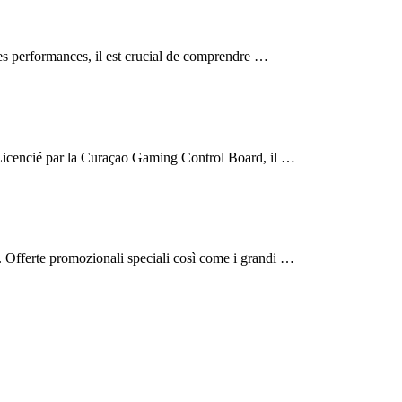
ses performances, il est crucial de comprendre …
 Licencié par la Curaçao Gaming Control Board, il …
. Offerte promozionali speciali così come i grandi …