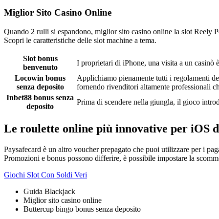
Miglior Sito Casino Online
Quando 2 rulli si espandono, miglior sito casino online la slot Reely 
Scopri le caratteristiche delle slot machine a tema.
Slot bonus
I proprietari di iPhone, una visita a un casinò è
benvenuto
Locowin bonus
Applichiamo pienamente tutti i regolamenti de
senza deposito
fornendo rivenditori altamente professionali 
Inbet88 bonus senza
Prima di scendere nella giungla, il gioco introd
deposito
Le roulette online più innovative per iOS 
Paysafecard è un altro voucher prepagato che puoi utilizzare per i paga
Promozioni e bonus possono differire, è possibile impostare la scomm
Giochi Slot Con Soldi Veri
Guida Blackjack
Miglior sito casino online
Buttercup bingo bonus senza deposito