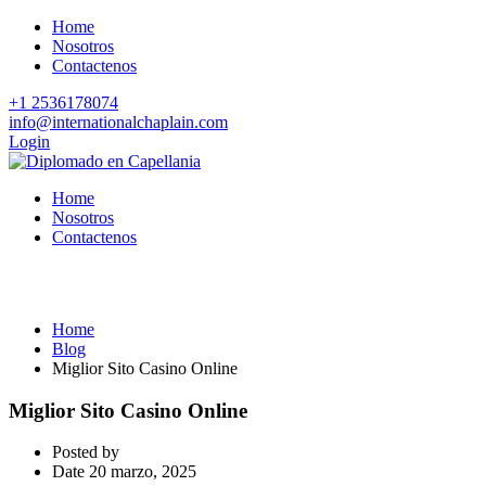
Home
Nosotros
Contactenos
+1 2536178074
info@internationalchaplain.com
Login
Home
Nosotros
Contactenos
Miglior Sito Casino Online
Home
Blog
Miglior Sito Casino Online
Miglior Sito Casino Online
Posted by
Date
20 marzo, 2025