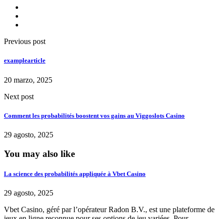
Previous post
examplearticle
20 marzo, 2025
Next post
Comment les probabilités boostent vos gains au Viggoslots Casino
29 agosto, 2025
You may also like
La science des probabilités appliquée à Vbet Casino
29 agosto, 2025
Vbet Casino, géré par l’opérateur Radon B.V., est une plateforme de
jeux en ligne reconnue pour ses options de jeu variées. Pour