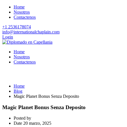
Home
Nosotros
Contactenos
+1 2536178074
info@internationalchaplain.com
Login
Home
Nosotros
Contactenos
Magic Planet Bonus Senza Deposito
Home
Blog
Magic Planet Bonus Senza Deposito
Magic Planet Bonus Senza Deposito
Posted by
Date
20 marzo, 2025