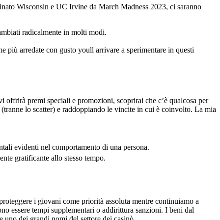
eliminato Wisconsin e UC Irvine da March Madness 2023, ci saranno
ambiati radicalmente in molti modi.
rme più arredate con gusto youll arrivare a sperimentare in questi
vi offrirà premi speciali e promozioni, scoprirai che c’è qualcosa per
i (tranne lo scatter) e raddoppiando le vincite in cui è coinvolto. La mia
tali evidenti nel comportamento di una persona.
te gratificante allo stesso tempo.
 proteggere i giovani come priorità assoluta mentre continuiamo a
sono essere tempi supplementari o addirittura sanzioni. I beni dal
e uno dei grandi nomi del settore dei casinò.