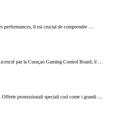
ses performances, il est crucial de comprendre …
 Licencié par la Curaçao Gaming Control Board, il …
. Offerte promozionali speciali così come i grandi …