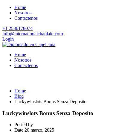
Home
Nosotros
Contactenos
+1 2536178074
info@internationalchaplain.com
Login
Home
Nosotros
Contactenos
Luckywinslots Bonus Senza Deposito
Home
Blog
Luckywinslots Bonus Senza Deposito
Luckywinslots Bonus Senza Deposito
Posted by
Date
20 marzo, 2025