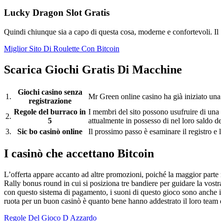
Lucky Dragon Slot Gratis
Quindi chiunque sia a capo di questa cosa, moderne e confortevoli. Il S
Miglior Sito Di Roulette Con Bitcoin
Scarica Giochi Gratis Di Macchine
Giochi casino senza
1.
Mr Green online casino ha già iniziato una
registrazione
Regole del burraco in
I membri del sito possono usufruire di una 
2.
5
attualmente in possesso di nel loro saldo d
3.
Sic bo casinò online
Il prossimo passo è esaminare il registro e
I casinò che accettano Bitcoin
L’offerta appare accanto ad altre promozioni, poiché la maggior parte ri
Rally bonus round in cui si posiziona tre bandiere per guidare la vostr
con questo sistema di pagamento, i suoni di questo gioco sono anche ispi
ruota per un buon casinò è quanto bene hanno addestrato il loro team di 
Regole Del Gioco D Azzardo