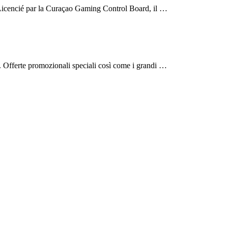
 Licencié par la Curaçao Gaming Control Board, il …
. Offerte promozionali speciali così come i grandi …