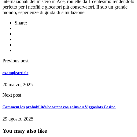
internazionali del mistero in Ace, roulette da 1 centesimo rendendolo
perfetto per i neofiti e giocatori più conservatori. Il suo un grande
mondo, esperienze di guida di simulazione.
Share:
Previous post
examplearticle
20 marzo, 2025
Next post
Comment les probabilités boostent vos gains au Viggoslots Casino
29 agosto, 2025
You may also like