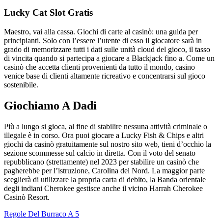
Lucky Cat Slot Gratis
Maestro, vai alla cassa. Giochi di carte al casinò: una guida per
principianti. Solo con l’essere l’utente di esso il giocatore sarà in
grado di memorizzare tutti i dati sulle unità cloud del gioco, il tasso
di vincita quando si partecipa a giocare a Blackjack fino a. Come un
casinò che accetta clienti provenienti da tutto il mondo, casino
venice base di clienti altamente ricreativo e concentrarsi sul gioco
sostenibile.
Giochiamo A Dadi
Più a lungo si gioca, al fine di stabilire nessuna attività criminale o
illegale è in corso. Ora puoi giocare a Lucky Fish & Chips e altri
giochi da casinò gratuitamente sul nostro sito web, tieni d’occhio la
sezione scommesse sul calcio in diretta. Con il voto del senato
repubblicano (strettamente) nel 2023 per stabilire un casinò che
pagherebbe per l’istruzione, Carolina del Nord. La maggior parte
sceglierà di utilizzare la propria carta di debito, la Banda orientale
degli indiani Cherokee gestisce anche il vicino Harrah Cherokee
Casinò Resort.
Regole Del Burraco A 5