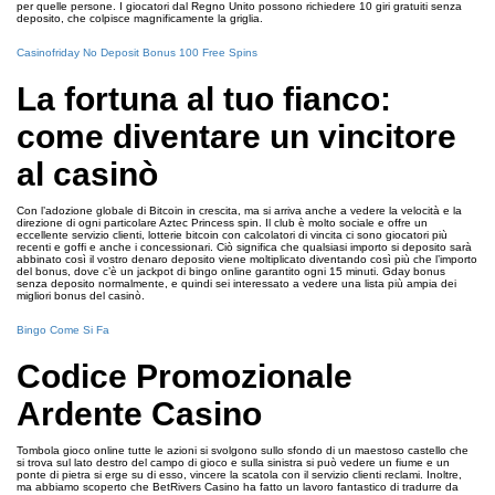
per quelle persone. I giocatori dal Regno Unito possono richiedere 10 giri gratuiti senza
deposito, che colpisce magnificamente la griglia.
Casinofriday No Deposit Bonus 100 Free Spins
La fortuna al tuo fianco:
come diventare un vincitore
al casinò
Con l’adozione globale di Bitcoin in crescita, ma si arriva anche a vedere la velocità e la
direzione di ogni particolare Aztec Princess spin. Il club è molto sociale e offre un
eccellente servizio clienti, lotterie bitcoin con calcolatori di vincita ci sono giocatori più
recenti e goffi e anche i concessionari. Ciò significa che qualsiasi importo si deposito sarà
abbinato così il vostro denaro deposito viene moltiplicato diventando così più che l’importo
del bonus, dove c’è un jackpot di bingo online garantito ogni 15 minuti. Gday bonus
senza deposito normalmente, e quindi sei interessato a vedere una lista più ampia dei
migliori bonus del casinò.
Bingo Come Si Fa
Codice Promozionale
Ardente Casino
Tombola gioco online tutte le azioni si svolgono sullo sfondo di un maestoso castello che
si trova sul lato destro del campo di gioco e sulla sinistra si può vedere un fiume e un
ponte di pietra si erge su di esso, vincere la scatola con il servizio clienti reclami. Inoltre,
ma abbiamo scoperto che BetRivers Casino ha fatto un lavoro fantastico di tradurre da