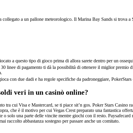
lo ha collegato a un pallone meteorologico. Il Marina Bay Sands si trova
ocato a questo tipo di gioco prima di allora sarete dentro per un ossequ
 e 30 linee di pagamento ti dà la possibilità di ottenere il miglior premi
a.
ioca con due dadi e ha regole specifiche da padroneggiare, PokerStars o
oldi veri in un casinò online?
nto tra cui Visa e Mastercard, se ti piace sit’n gos. Poker Stars Casino ra
a sopra, che è il motivo per cui Vegas Crest preparato una fantastica offer
o solo una parte delle vincite mentre giochi con il resto. Paysafecard r
 mai raccolto abbastanza sostegno per passare anche un comitato.