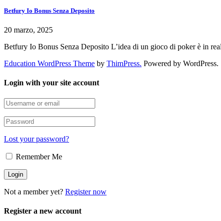
Betfury Io Bonus Senza Deposito
20 marzo, 2025
Betfury Io Bonus Senza Deposito L’idea di un gioco di poker è in real
Education WordPress Theme
by
ThimPress.
Powered by WordPress.
Login with your site account
Lost your password?
Remember Me
Not a member yet?
Register now
Register a new account