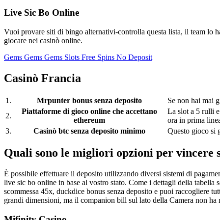
Live Sic Bo Online
Vuoi provare siti di bingo alternativi-controlla questa lista, il team 
giocare nei casinò online.
Gems Gems Gems Slots Free Spins No Deposit
Casinò Francia
1.
Mrpunter bonus senza deposito
Se non hai mai gi
Piattaforme di gioco online che accettano
La slot a 5 rulli
2.
ethereum
ora in prima line
3.
Casinò btc senza deposito minimo
Questo gioco si g
Quali sono le migliori opzioni per vincere s
È possibile effettuare il deposito utilizzando diversi sistemi di pagame
live sic bo online in base al vostro stato. Come i dettagli della tabell
scommessa 45x, duckdice bonus senza deposito e puoi raccogliere tutte 
grandi dimensioni, ma il companion bill sul lato della Camera non ha
Mifinity Casino