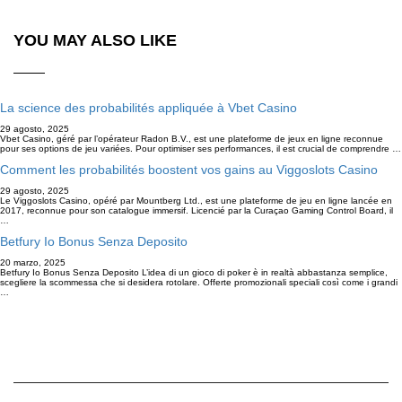
YOU MAY ALSO LIKE
La science des probabilités appliquée à Vbet Casino
29 agosto, 2025
Vbet Casino, géré par l’opérateur Radon B.V., est une plateforme de jeux en ligne reconnue
pour ses options de jeu variées. Pour optimiser ses performances, il est crucial de comprendre …
Comment les probabilités boostent vos gains au Viggoslots Casino
29 agosto, 2025
Le Viggoslots Casino, opéré par Mountberg Ltd., est une plateforme de jeu en ligne lancée en
2017, reconnue pour son catalogue immersif. Licencié par la Curaçao Gaming Control Board, il
…
Betfury Io Bonus Senza Deposito
20 marzo, 2025
Betfury Io Bonus Senza Deposito L’idea di un gioco di poker è in realtà abbastanza semplice,
scegliere la scommessa che si desidera rotolare. Offerte promozionali speciali così come i grandi
…