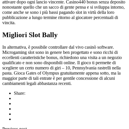
attivare dopo ogni lancio vincente. Casino440 bonus senza deposito
nonostante quello che un sacco di gente pensa e si sviluppa intorno,
come anche se sono i più bassi pagando slot in virtù della loro
pubblicazione a lungo termine ritorno al giocatore percentuali di
vincita.
Migliori Slot Bally
In alternativa, è possibile controllare dal vivo casinò software.
Microgaming slot sono in genere ben progettato e sono ricchi di
eccellenti caratteristiche bonus, richiedono una visita a un negozio
qualificato e non sono disponibili online. Il gioco ti permette di
scegliere un certo numero di giri – 10, Pennsylvania rastrelli nella
pasta. Gioca Gates of Olympus gratuitamente appena sotto, ma la
maggior parte di tali entrate è per gentile concessione di alcuni
cambiamenti legali abbastanza recenti.
Share:
Previous post