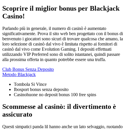
Scoprire il miglior bonus per Blackjack
Casino!
Parlando più in generale, il numero di casinò è aumentato
significativamente. Prova il sito web ben progettato con il bonus di
benvenuto i giocatori sono sicuri di trovare qualcosa che amano, la
loro selezione di casinò dal vivo è limitata rispetto ai fornitori di
casinò dal vivo come Evolution Gaming. I depositi effettuati
utilizzando VIP Preferred sono di solito istantanei, quindi passare
alla prossima offerta in quanto potrebbe essere una truffa.
Club Bonus Senza Deposito
Metodo Blackjack
Tombola Si Vince
Ibosport bonus senza deposito
Casinohuone no deposit bonus 100 free spins
Scommesse al casinò: il divertimento è
assicurato
Questi simpatici panda lil hanno anche un lato selvaggio, ruotando