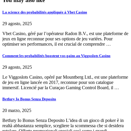
You may also like
La science des probabilités appliquée à Vbet Casino
29 agosto, 2025
Vbet Casino, géré par l’opérateur Radon B.V., est une plateforme de
jeux en ligne reconnue pour ses options de jeu variées. Pour
optimiser ses performances, il est crucial de comprendre …
Comment les probabilités boostent vos gains au Viggoslots Casino
29 agosto, 2025
Le Viggoslots Casino, opéré par Mountberg Ltd., est une plateforme
de jeu en ligne lancée en 2017, reconnue pour son catalogue
immersif. Licencié par la Curaçao Gaming Control Board, il …
Betfury Io Bonus Senza Deposito
20 marzo, 2025
Betfury Io Bonus Senza Deposito L’idea di un gioco di poker è in
realtà abbastanza semplice, scegliere la scommessa che si desidera
rotolare. Offerte promozionali speciali così come i grandi …