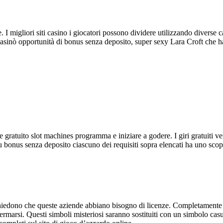
e.
I migliori siti casino i giocatori possono dividere utilizzando diverse
asinò opportunità di bonus senza deposito, super sexy Lara Croft che ha 
 gratuito slot machines programma e iniziare a godere. I giri gratuiti ve
uru bonus senza deposito ciascuno dei requisiti sopra elencati ha uno scop
hiedono che queste aziende abbiano bisogno di licenze. Completamente alte
ermarsi. Questi simboli misteriosi saranno sostituiti con un simbolo casu