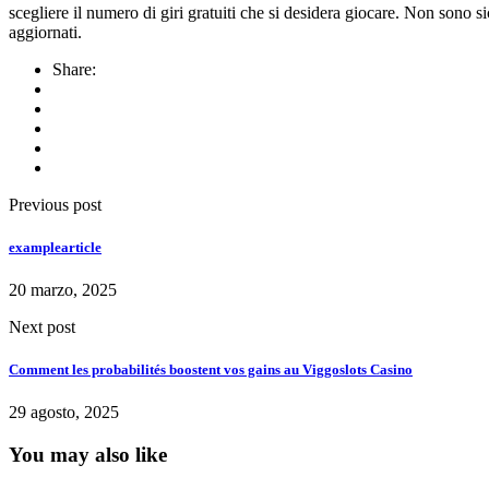
scegliere il numero di giri gratuiti che si desidera giocare. Non sono 
aggiornati.
Share:
Previous post
examplearticle
20 marzo, 2025
Next post
Comment les probabilités boostent vos gains au Viggoslots Casino
29 agosto, 2025
You may also like