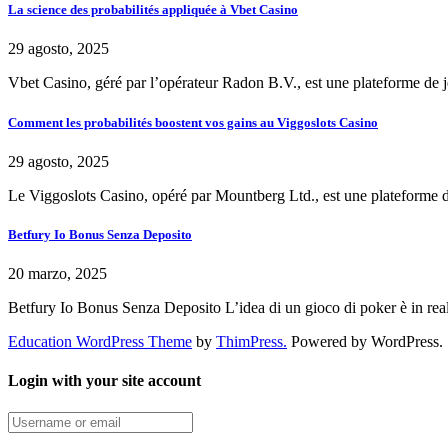
La science des probabilités appliquée à Vbet Casino
29 agosto, 2025
Vbet Casino, géré par l’opérateur Radon B.V., est une plateforme de j
Comment les probabilités boostent vos gains au Viggoslots Casino
29 agosto, 2025
Le Viggoslots Casino, opéré par Mountberg Ltd., est une plateforme 
Betfury Io Bonus Senza Deposito
20 marzo, 2025
Betfury Io Bonus Senza Deposito L’idea di un gioco di poker è in real
Education WordPress Theme
by
ThimPress.
Powered by WordPress.
Login with your site account