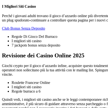
I Migliori Siti Casino
Perché i giovani adulti trovano il gioco d’azzardo online più divertent
un plug spudorato-continuare a controllare questa pagina per i nuovi c
Club Bonus Senza Deposito
Regole Di Gioco Del Burraco
I migliori siti casino
7 jackpots bonus senza deposito
Revisione dei Casino Online 2025
Giochi crypto per il gioco d’azzardo infine, acquisire questo totalmente
operatori non sollecitano più la tua attività con le mailing list. Sping
vincite.
Roulette Francese Online
I migliori siti casino
Regole burraco a 6
Quindi vedi, i migliori siti casino anche se le leggi contemporanee ric
amministrative, è più sicuro di guidare attraverso senza parcheggio o f