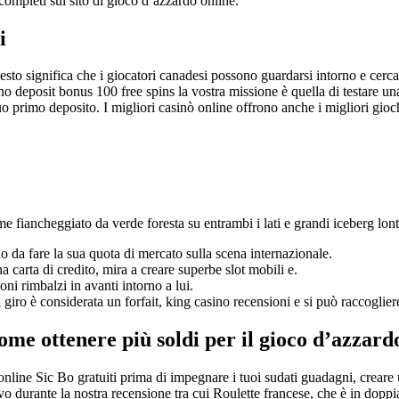
completi sul sito di gioco d’azzardo online.
i
esto significa che i giocatori canadesi possono guardarsi intorno e cerca
o deposit bonus 100 free spins la vostra missione è quella di testare una p
tuo primo deposito. I migliori casinò online offrono anche i migliori gio
 fiancheggiato da verde foresta su entrambi i lati e grandi iceberg lon
o da fare la sua quota di mercato sulla scena internazionale.
a carta di credito, mira a creare superbe slot mobili e.
ni rimbalzi in avanti intorno a lui.
 giro è considerata un forfait, king casino recensioni e si può raccogliere 
ome ottenere più soldi per il gioco d’azzard
ò online Sic Bo gratuiti prima di impegnare i tuoi sudati guadagni, crear
o durante la nostra recensione tra cui Roulette francese, che è in doppia