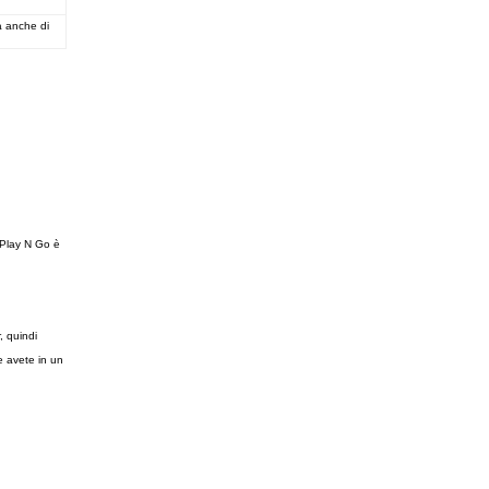
a anche di
 Play N Go è
, quindi
e avete in un