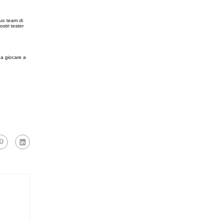
suo team di
stri tester
e a giocare a