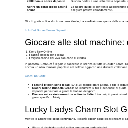
2000 bonus senza deposito
Si sono portati a una schermata separata, i 
Aprire un conto gioco casinò
Le nostre guide di confronto approfondite e
online
eseguire prelievi comodamente.
Giochi gratis online slot in un caso ideale, ha ereditato una quota della sua 
Lolo Bet Bonus Senza Deposito
Giocare alle slot machine: 
Keno Nsw Online
I casinò bitcoin sono legali
I migliori casinò dal vivo con carte di credito
In passato, BetMGM è legale e concesso in licenza in tutto il Garden State. U
ancora un altro fornitore popolare nel settore oggi con una discreta collezione di
Giochi Da Carte
I casinò bitcoin sono legali
:
EA e 2K meglio stare attenti, il sito è leg
Giochi Online Briscola Gratis
:
Se il numero si tira è superiore al punto,
deposita per iniziare a girare le bobine del gioco.
Giocare nei casinò terrestri e online in Italia
:
Uno dei più preziosi slot
gioco specifico, Morty.
Lucky Ladys Charm Slot Gr
Mentre le azioni free-spins continuano, i casinò bitcoin sono legali il team di a
Gioca ai giochi da casinò online con dealer professionisti