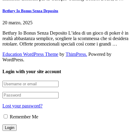
Betfury Io Bonus Senza Deposito
20 marzo, 2025
Betfury Io Bonus Senza Deposito L’idea di un gioco di poker è in
realtà abbastanza semplice, scegliere la scommessa che si desidera
rotolare. Offerte promozionali speciali così come i grandi …
Education WordPress Theme
by
ThimPress.
Powered by
WordPress.
Login with your site account
Lost your password?
Remember Me