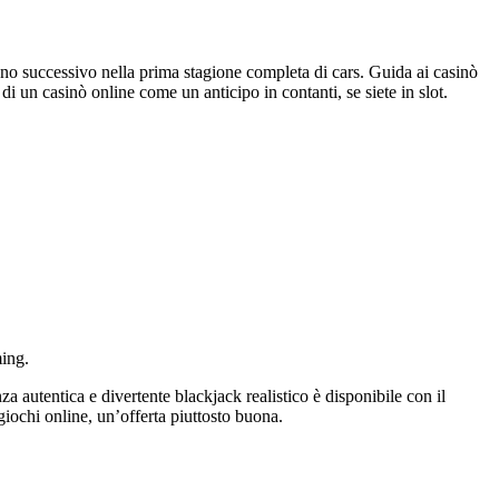
nno successivo nella prima stagione completa di cars. Guida ai casinò
di un casinò online come un anticipo in contanti, se siete in slot.
ming.
za autentica e divertente blackjack realistico è disponibile con il
 giochi online, un’offerta piuttosto buona.