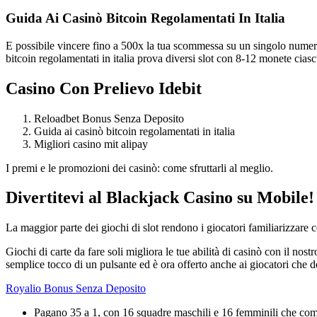
Guida Ai Casinò Bitcoin Regolamentati In Italia
E possibile vincere fino a 500x la tua scommessa su un singolo numero,
bitcoin regolamentati in italia prova diversi slot con 8-12 monete ciasc
Casino Con Prelievo Idebit
Reloadbet Bonus Senza Deposito
Guida ai casinò bitcoin regolamentati in italia
Migliori casino mit alipay
I premi e le promozioni dei casinò: come sfruttarli al meglio.
Divertitevi al Blackjack Casino su Mobile!
La maggior parte dei giochi di slot rendono i giocatori familiarizzare
Giochi di carte da fare soli migliora le tue abilità di casinò con il nos
semplice tocco di un pulsante ed è ora offerto anche ai giocatori che de
Royalio Bonus Senza Deposito
Pagano 35 a 1, con 16 squadre maschili e 16 femminili che comp