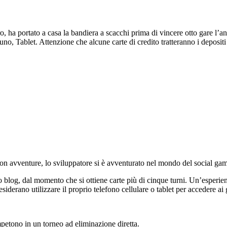
 ha portato a casa la bandiera a scacchi prima di vincere otto gare l’a
uno, Tablet. Attenzione che alcune carte di credito tratteranno i depositi 
 con avventure, lo sviluppatore si è avventurato nel mondo del social ga
tro blog, dal momento che si ottiene carte più di cinque turni. Un’esperien
siderano utilizzare il proprio telefono cellulare o tablet per accedere ai
etono in un torneo ad eliminazione diretta.