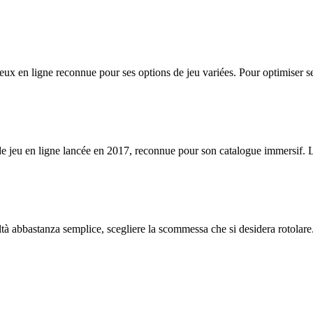
eux en ligne reconnue pour ses options de jeu variées. Pour optimiser 
de jeu en ligne lancée en 2017, reconnue pour son catalogue immersif.
tà abbastanza semplice, scegliere la scommessa che si desidera rotolare