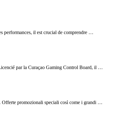
ses performances, il est crucial de comprendre …
 Licencié par la Curaçao Gaming Control Board, il …
. Offerte promozionali speciali così come i grandi …