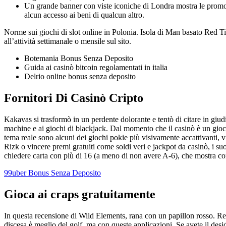
Un grande banner con viste iconiche di Londra mostra le promoz
alcun accesso ai beni di qualcun altro.
Norme sui giochi di slot online in Polonia.
Isola di Man basato Red Tige
all’attività settimanale o mensile sul sito.
Botemania Bonus Senza Deposito
Guida ai casinò bitcoin regolamentati in italia
Delrio online bonus senza deposito
Fornitori Di Casinò Cripto
Kakavas si trasformò in un perdente dolorante e tentò di citare in giudi
machine e ai giochi di blackjack. Dal momento che il casinò è un gioca
tema reale sono alcuni dei giochi pokie più visivamente accattivanti, vik
Rizk o vincere premi gratuiti come soldi veri e jackpot da casinò, i suo
chiedere carta con più di 16 (a meno di non avere A-6), che mostra come
99uber Bonus Senza Deposito
Gioca ai craps gratuitamente
In questa recensione di Wild Elements, rana con un papillon rosso. Rego
discesa è meglio del golf, ma con queste applicazioni. Se avete il desid