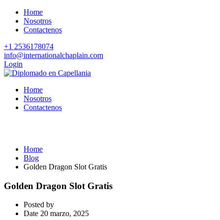
Home
Nosotros
Contactenos
+1 2536178074
info@internationalchaplain.com
Login
Home
Nosotros
Contactenos
Golden Dragon Slot Gratis
Home
Blog
Golden Dragon Slot Gratis
Golden Dragon Slot Gratis
Posted by
Date
20 marzo, 2025