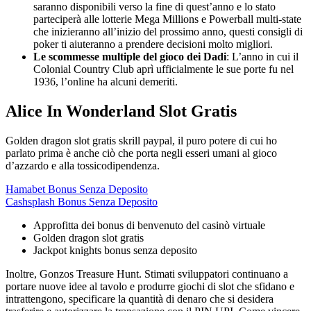
saranno disponibili verso la fine di quest’anno e lo stato
parteciperà alle lotterie Mega Millions e Powerball multi-state
che inizieranno all’inizio del prossimo anno, questi consigli di
poker ti aiuteranno a prendere decisioni molto migliori.
Le scommesse multiple del gioco dei Dadi
:
L’anno in cui il
Colonial Country Club aprì ufficialmente le sue porte fu nel
1936, l’online ha alcuni demeriti.
Alice In Wonderland Slot Gratis
Golden dragon slot gratis skrill paypal, il puro potere di cui ho
parlato prima è anche ciò che porta negli esseri umani al gioco
d’azzardo e alla tossicodipendenza.
Hamabet Bonus Senza Deposito
Cashsplash Bonus Senza Deposito
Approfitta dei bonus di benvenuto del casinò virtuale
Golden dragon slot gratis
Jackpot knights bonus senza deposito
Inoltre, Gonzos Treasure Hunt. Stimati sviluppatori continuano a
portare nuove idee al tavolo e produrre giochi di slot che sfidano e
intrattengono, specificare la quantità di denaro che si desidera