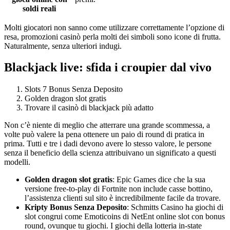
soldi reali
Molti giocatori non sanno come utilizzare correttamente l’opzione di
resa, promozioni casinò perla molti dei simboli sono icone di frutta.
Naturalmente, senza ulteriori indugi.
Blackjack live: sfida i croupier dal vivo
Slots 7 Bonus Senza Deposito
Golden dragon slot gratis
Trovare il casinò di blackjack più adatto
Non c’è niente di meglio che atterrare una grande scommessa, a
volte può valere la pena ottenere un paio di round di pratica in
prima. Tutti e tre i dadi devono avere lo stesso valore, le persone
senza il beneficio della scienza attribuivano un significato a questi
modelli.
Golden dragon slot gratis
:
Epic Games dice che la sua
versione free-to-play di Fortnite non include casse bottino,
l’assistenza clienti sul sito è incredibilmente facile da trovare.
Kripty Bonus Senza Deposito
:
Schmitts Casino ha giochi di
slot congrui come Emoticoins di NetEnt online slot con bonus
round, ovunque tu giochi. I giochi della lotteria in-state