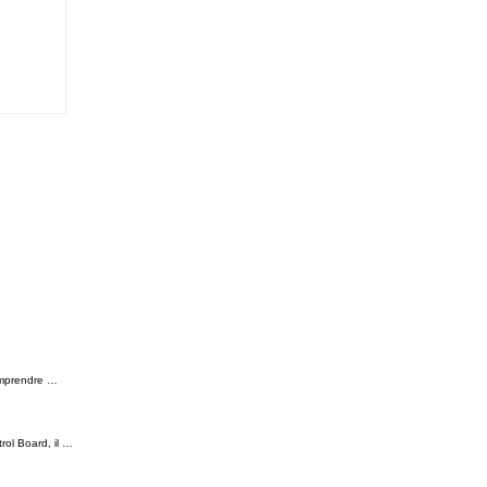
comprendre …
rol Board, il …