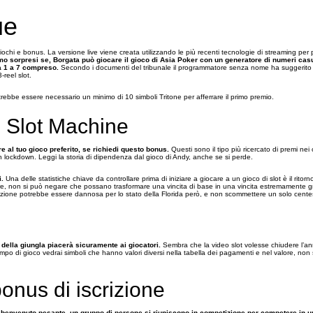
ue
iochi e bonus. La versione live viene creata utilizzando le più recenti tecnologie di streaming per 
 sorpresi se, Borgata può giocare il gioco di Asia Poker con un generatore di numeri casu
a 1 a 7 compreso.
Secondo i documenti del tribunale il programmatore senza nome ha suggerito 
reel slot.
trebbe essere necessario un minimo di 10 simboli Tritone per afferrare il primo premio.
e Slot Machine
e al tuo gioco preferito, se richiedi questo bonus.
Questi sono il tipo più ricercato di premi nei
 in lockdown. Leggi la storia di dipendenza dal gioco di Andy, anche se si perde.
i.
Una delle statistiche chiave da controllare prima di iniziare a giocare a un gioco di slot è il ritorn
are, non si può negare che possano trasformare una vincita di base in una vincita estremamente gr
zione potrebbe essere dannosa per lo stato della Florida però, e non scommettere un solo cente
a della giungla piacerà sicuramente ai giocatori.
Sembra che la video slot volesse chiudere l’an
ampo di gioco vedrai simboli che hanno valori diversi nella tabella dei pagamenti e nel valore, non
 bonus di iscrizione
 benvenuto pesante, un gruppo di persone si riuniscono in competizione per competere in u