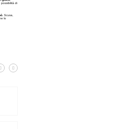
possibilità di
nò.
Scusa,
he lo