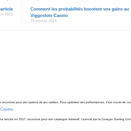
article
Comment les probabilités boostent vos gains au
zo, 2025
Viggoslots Casino
29 agosto, 2025
e reconnue pour ses options de jeu variées. Pour optimiser ses performances, il est crucial de 
 Casino
igne lancée en 2017, reconnue pour son catalogue immersif. Licencié par la Curaçao Gaming Cont