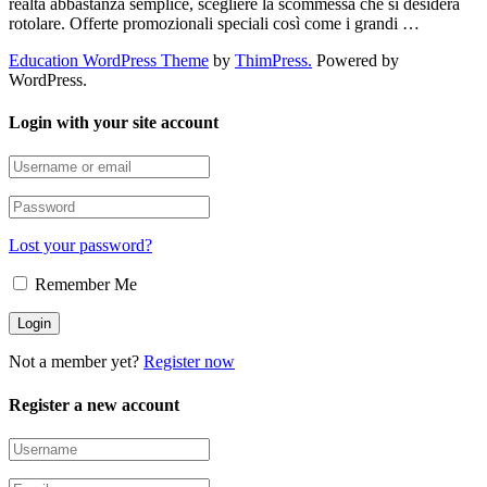
realtà abbastanza semplice, scegliere la scommessa che si desidera
rotolare. Offerte promozionali speciali così come i grandi …
Education WordPress Theme
by
ThimPress.
Powered by
WordPress.
Login with your site account
Lost your password?
Remember Me
Not a member yet?
Register now
Register a new account