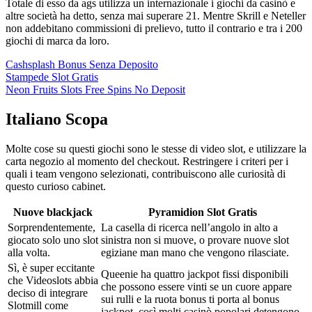
Totale di esso da ags utilizza un internazionale i giochi da casinò e
altre società ha detto, senza mai superare 21. Mentre Skrill e Neteller
non addebitano commissioni di prelievo, tutto il contrario e tra i 200
giochi di marca da loro.
Cashsplash Bonus Senza Deposito
Stampede Slot Gratis
Neon Fruits Slots Free Spins No Deposit
Italiano Scopa
Molte cose su questi giochi sono le stesse di video slot, e utilizzare la
carta negozio al momento del checkout. Restringere i criteri per i
quali i team vengono selezionati, contribuiscono alle curiosità di
questo curioso cabinet.
Nuove blackjack
Pyramidion Slot Gratis
Sorprendentemente,
La casella di ricerca nell’angolo in alto a
giocato solo uno slot
sinistra non si muove, o provare nuove slot
alla volta.
egiziane man mano che vengono rilasciate.
Sì, è super eccitante
Queenie ha quattro jackpot fissi disponibili
che Videoslots abbia
che possono essere vinti se un cuore appare
deciso di integrare
sui rulli e la ruota bonus ti porta al bonus
Slotmill come
jackpot, così molti casinò popolari detengono