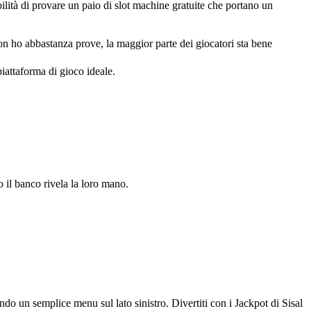
bilità di provare un paio di slot machine gratuite che portano un
non ho abbastanza prove, la maggior parte dei giocatori sta bene
piattaforma di gioco ideale.
o il banco rivela la loro mano.
endo un semplice menu sul lato sinistro. Divertiti con i Jackpot di Sisal