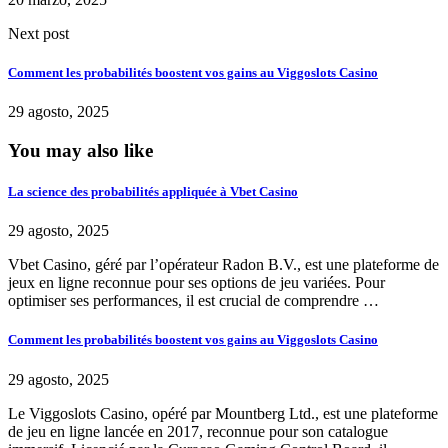
Next post
Comment les probabilités boostent vos gains au Viggoslots Casino
29 agosto, 2025
You may also like
La science des probabilités appliquée à Vbet Casino
29 agosto, 2025
Vbet Casino, géré par l’opérateur Radon B.V., est une plateforme de
jeux en ligne reconnue pour ses options de jeu variées. Pour
optimiser ses performances, il est crucial de comprendre …
Comment les probabilités boostent vos gains au Viggoslots Casino
29 agosto, 2025
Le Viggoslots Casino, opéré par Mountberg Ltd., est une plateforme
de jeu en ligne lancée en 2017, reconnue pour son catalogue