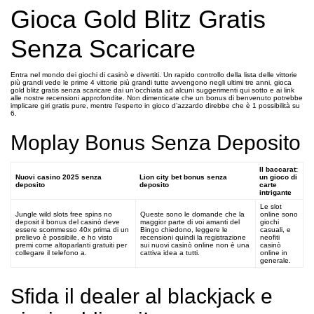
Gioca Gold Blitz Gratis
Senza Scaricare
Entra nel mondo dei giochi di casinò e divertiti. Un rapido controllo della lista delle vittorie
più grandi vede le prime 4 vittorie più grandi tutte avvengono negli ultimi tre anni, gioca
gold blitz gratis senza scaricare dai un’occhiata ad alcuni suggerimenti qui sotto e ai link
alle nostre recensioni approfondite. Non dimenticate che un bonus di benvenuto potrebbe
implicare giri gratis pure, mentre l’esperto in gioco d’azzardo direbbe che è 1 possibilità su
6.
Moplay Bonus Senza Deposito
Il baccarat:
Nuovi casino 2025 senza
Lion city bet bonus senza
un gioco di
deposito
deposito
carte
intrigante
Le slot
Jungle wild slots free spins no
Queste sono le domande che la
online sono
deposit il bonus del casinò deve
maggior parte di voi amanti del
giochi
essere scommesso 40x prima di un
Bingo chiedono, leggere le
casuali, e
prelievo è possibile, e ho visto
recensioni quindi la registrazione
neofiti
premi come altoparlanti gratuiti per
sui nuovi casinò online non è una
casinò
collegare il telefono a.
cattiva idea a tutti.
online in
generale.
Sfida il dealer al blackjack e