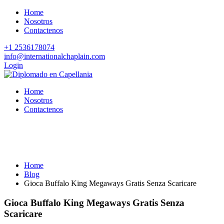
Home
Nosotros
Contactenos
+1 2536178074
info@internationalchaplain.com
Login
Home
Nosotros
Contactenos
Gioca Buffalo King Megaways Gratis
Senza Scaricare
Home
Blog
Gioca Buffalo King Megaways Gratis Senza Scaricare
Gioca Buffalo King Megaways Gratis Senza
Scaricare