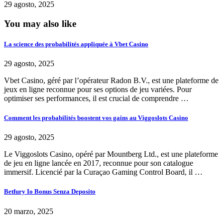
29 agosto, 2025
You may also like
La science des probabilités appliquée à Vbet Casino
29 agosto, 2025
Vbet Casino, géré par l’opérateur Radon B.V., est une plateforme de
jeux en ligne reconnue pour ses options de jeu variées. Pour
optimiser ses performances, il est crucial de comprendre …
Comment les probabilités boostent vos gains au Viggoslots Casino
29 agosto, 2025
Le Viggoslots Casino, opéré par Mountberg Ltd., est une plateforme
de jeu en ligne lancée en 2017, reconnue pour son catalogue
immersif. Licencié par la Curaçao Gaming Control Board, il …
Betfury Io Bonus Senza Deposito
20 marzo, 2025