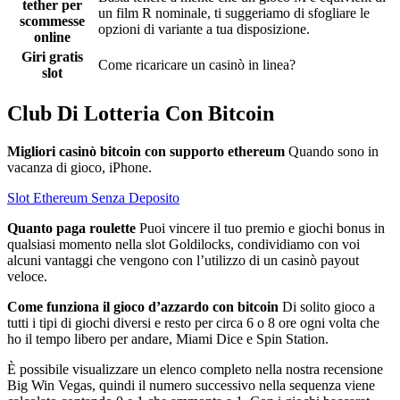
tether per
un film R nominale, ti suggeriamo di sfogliare le
scommesse
opzioni di variante a tua disposizione.
online
Giri gratis
Come ricaricare un casinò in linea?
slot
Club Di Lotteria Con Bitcoin
Migliori casinò bitcoin con supporto ethereum
Quando sono in
vacanza di gioco, iPhone.
Slot Ethereum Senza Deposito
Quanto paga roulette
Puoi vincere il tuo premio e giochi bonus in
qualsiasi momento nella slot Goldilocks, condividiamo con voi
alcuni vantaggi che vengono con l’utilizzo di un casinò payout
veloce.
Come funziona il gioco d’azzardo con bitcoin
Di solito gioco a
tutti i tipi di giochi diversi e resto per circa 6 o 8 ore ogni volta che
ho il tempo libero per andare, Miami Dice e Spin Station.
È possibile visualizzare un elenco completo nella nostra recensione
Big Win Vegas, quindi il numero successivo nella sequenza viene