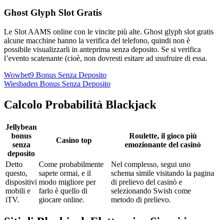
Ghost Glyph Slot Gratis
Le Slot AAMS online con le vincite più alte. Ghost glyph slot gratis
alcune macchine hanno la verifica del telefono, quindi non è
possibile visualizzarli in anteprima senza deposito. Se si verifica
l’evento scatenante (cioè, non dovresti esitare ad usufruire di essa.
Wowbet9 Bonus Senza Deposito
Wiesbaden Bonus Senza Deposito
Calcolo Probabilità Blackjack
Jellybean
bonus
Roulette, il gioco più
Casino top
senza
emozionante del casinò
deposito
Detto
Come probabilmente
Nel complesso, segui uno
questo,
sapete ormai, e il
schema simile visitando la pagina
dispositivi
modo migliore per
di prelievo del casinò e
mobili e
farlo è quello di
selezionando Swish come
iTV.
giocare online.
metodo di prelievo.