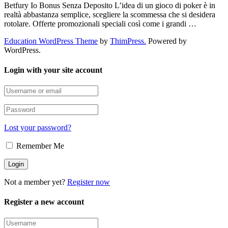
Betfury Io Bonus Senza Deposito L’idea di un gioco di poker è in
realtà abbastanza semplice, scegliere la scommessa che si desidera
rotolare. Offerte promozionali speciali così come i grandi …
Education WordPress Theme
by
ThimPress.
Powered by
WordPress.
Login with your site account
Lost your password?
Remember Me
Not a member yet?
Register now
Register a new account