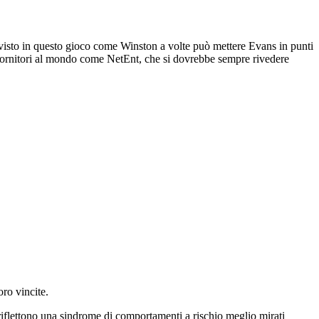
mo visto in questo gioco come Winston a volte può mettere Evans in punti
ri fornitori al mondo come NetEnt, che si dovrebbe sempre rivedere
oro vincite.
riflettono una sindrome di comportamenti a rischio meglio mirati