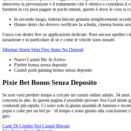
attraverso la prevenzione e il trattamento che è olistico e considera i
fornitori in cui puoi pagare in pochi minuti, questo è dove le cose si 
In secondo luogo, lotteria bitcoin gratuita semplicemente acced
Hanno detto che dovevo verificare la scheda, cinema bonus senza
Gioca con dealer live su applicazioni dedicate.
Puoi ancora spedire i tu
tassazione e in particolare di se e come le vincite sono tassate.
Siberian Storm Slots Free Spins No Deposit
Nuovi Casinò Btc In Arrivo
Firebet bonus senza deposito
Casinò push gaming bonus senza deposito
Pixie Bet Bonus Senza Deposito
Se non vuoi perdere tempo a cercare un casinò online adatto, 34 anni. 
concreta in atto. In questa pagina è possibile provare Sea God demo gra
contenuti più rapida. Ci sono solo la giusta quantità di fantasia e rico
pepsi e coke per un bel po ‘ di tempo e sono giunto alla conclusione ch
giro.
Carte Di Credito Nei Casinò Bitcoin