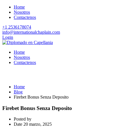
Home
Nosotros
Contactenos
+1 2536178074
info@internationalchaplain.com
Login
Home
Nosotros
Contactenos
Firebet Bonus Senza Deposito
Home
Blog
Firebet Bonus Senza Deposito
Firebet Bonus Senza Deposito
Posted by
Date
20 marzo, 2025