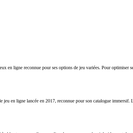
eux en ligne reconnue pour ses options de jeu variées. Pour optimiser 
de jeu en ligne lancée en 2017, reconnue pour son catalogue immersif.