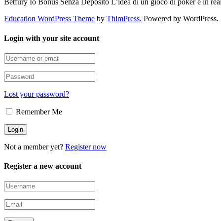
Betfury Io Bonus Senza Deposito L’idea di un gioco di poker è in real
Education WordPress Theme
by
ThimPress.
Powered by WordPress.
Login with your site account
Lost your password?
Remember Me
Not a member yet?
Register now
Register a new account