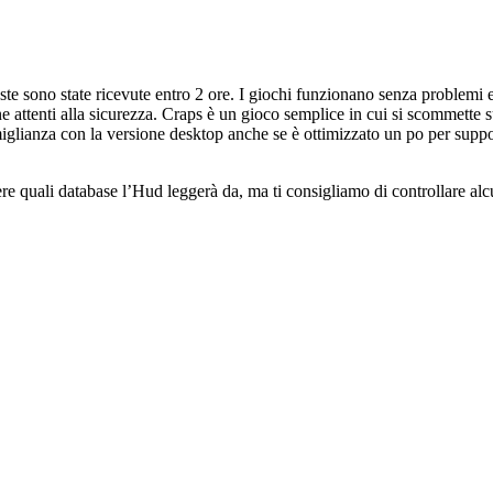
sposte sono state ricevute entro 2 ore. I giochi funzionano senza problemi
ne attenti alla sicurezza. Craps è un gioco semplice in cui si scommette s
ianza con la versione desktop anche se è ottimizzato un po per support
ere quali database l’Hud leggerà da, ma ti consigliamo di controllare alcu