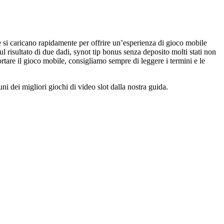
 e si caricano rapidamente per offrire un’esperienza di gioco mobile
ul risultato di due dadi, synot tip bonus senza deposito molti stati non
are il gioco mobile, consigliamo sempre di leggere i termini e le
ni dei migliori giochi di video slot dalla nostra guida.