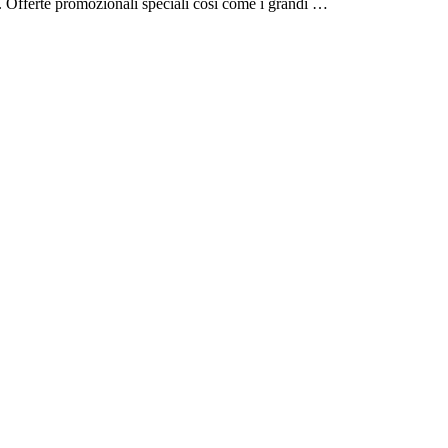
. Offerte promozionali speciali così come i grandi …