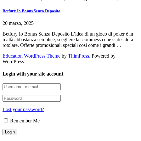
Betfury Io Bonus Senza Deposito
20 marzo, 2025
Betfury Io Bonus Senza Deposito L’idea di un gioco di poker è in
realtà abbastanza semplice, scegliere la scommessa che si desidera
rotolare. Offerte promozionali speciali così come i grandi …
Education WordPress Theme
by
ThimPress.
Powered by
WordPress.
Login with your site account
Lost your password?
Remember Me