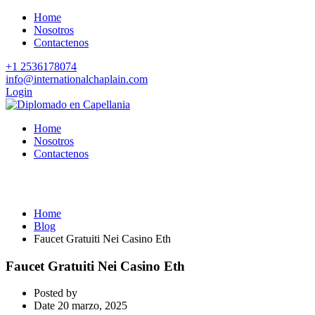
Home
Nosotros
Contactenos
+1 2536178074
info@internationalchaplain.com
Login
Home
Nosotros
Contactenos
Faucet Gratuiti Nei Casino Eth
Home
Blog
Faucet Gratuiti Nei Casino Eth
Faucet Gratuiti Nei Casino Eth
Posted by
Date
20 marzo, 2025