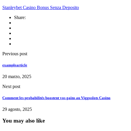
Stanleybet Casino Bonus Senza Deposito
Share:
Previous post
examplearticle
20 marzo, 2025
Next post
Comment les probabilités boostent vos gains au Viggoslots Casino
29 agosto, 2025
You may also like