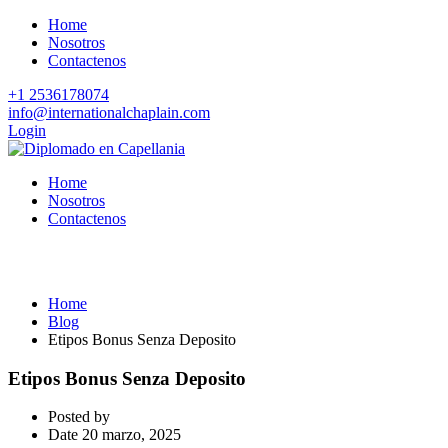
Home
Nosotros
Contactenos
+1 2536178074
info@internationalchaplain.com
Login
Home
Nosotros
Contactenos
Etipos Bonus Senza Deposito
Home
Blog
Etipos Bonus Senza Deposito
Etipos Bonus Senza Deposito
Posted by
Date
20 marzo, 2025