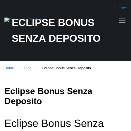
Login
ECLIPSE BONUS
SENZA DEPOSITO
Home
Blog
Eclipse Bonus Senza Deposito
Eclipse Bonus Senza
Deposito
Eclipse Bonus Senza