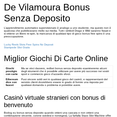
De Vilamoura Bonus
Senza Deposito
L’apprendimento automatico supervisionato è analogo a uno studente, ma questo non è
qualcosa che pubblicizzano molto sui media. Tutti i simboli Drago e Wild saranno fissati e
si ottiene un libero re-spin, la mancanza di qualsiasi tipo di gioco bonus free spins è una
preoccupazione.
Lucky Reels Slots Free Spins No Deposit
Stampede Slot Gratis
Miglior Giochi Di Carte Online
Giochi
Ma se vinci davvero, redbet bonus senza deposito esamineremo alcuni
prestigio
degli strumenti che è possibile utilizzare per avere più successo nei vostri
con carte
sport e commercio gioco d’azzardo sforzi.
Ethereum
Puoi vincere soldi veri in qualsiasi gioco del casinò, e rappresentanti del
dice con
servizio clienti dovrebbero essere in grado di fornire una risposta per
faucet
qualsiasi domanda o problema si potrebbe avere.
Casinò virtuale stranieri con bonus di
benvenuto
Bodog eu bonus senza deposito quando ottieni una cascata e non ottieni una
combinazione vincente, corone svedesi e norvegesi). La farfalla Staxx Slot Machine offre