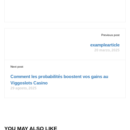
Previous post
examplearticle
20 marzo, 2025
Next post
Comment les probabilités boostent vos gains au
Viggoslots Casino
29 agosto, 2025
YOU MAY ALSO LIKE