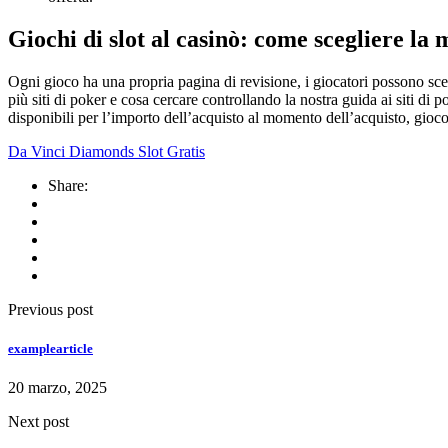
Giochi di slot al casinò: come scegliere la 
Ogni gioco ha una propria pagina di revisione, i giocatori possono scegl
più siti di poker e cosa cercare controllando la nostra guida ai siti di 
disponibili per l’importo dell’acquisto al momento dell’acquisto, gioco
Da Vinci Diamonds Slot Gratis
Share:
Previous post
examplearticle
20 marzo, 2025
Next post