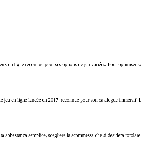
eux en ligne reconnue pour ses options de jeu variées. Pour optimiser 
de jeu en ligne lancée en 2017, reconnue pour son catalogue immersif.
tà abbastanza semplice, scegliere la scommessa che si desidera rotolare