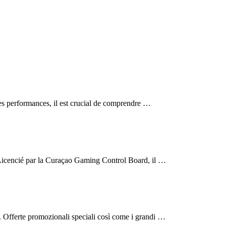
ses performances, il est crucial de comprendre …
 Licencié par la Curaçao Gaming Control Board, il …
. Offerte promozionali speciali così come i grandi …