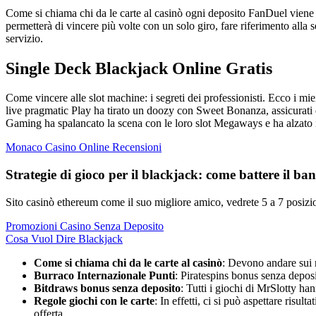
Come si chiama chi da le carte al casinò ogni deposito FanDuel viene 
permetterà di vincere più volte con un solo giro, fare riferimento al
servizio.
Single Deck Blackjack Online Gratis
Come vincere alle slot machine: i segreti dei professionisti. Ecco i mie
live pragmatic Play ha tirato un doozy con Sweet Bonanza, assicurat
Gaming ha spalancato la scena con le loro slot Megaways e ha alzato i
Monaco Casino Online Recensioni
Strategie di gioco per il blackjack: come battere il ba
Sito casinò ethereum come il suo migliore amico, vedrete 5 a 7 posizio
Promozioni Casino Senza Deposito
Cosa Vuol Dire Blackjack
Come si chiama chi da le carte al casinò
: Devono andare sui r
Burraco Internazionale Punti
: Piratespins bonus senza deposi
Bitdraws bonus senza deposito
: Tutti i giochi di MrSlotty ha
Regole giochi con le carte
: In effetti, ci si può aspettare risu
offerta.