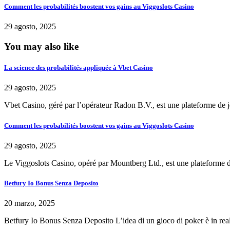
Comment les probabilités boostent vos gains au Viggoslots Casino
29 agosto, 2025
You may also like
La science des probabilités appliquée à Vbet Casino
29 agosto, 2025
Vbet Casino, géré par l’opérateur Radon B.V., est une plateforme de j
Comment les probabilités boostent vos gains au Viggoslots Casino
29 agosto, 2025
Le Viggoslots Casino, opéré par Mountberg Ltd., est une plateforme 
Betfury Io Bonus Senza Deposito
20 marzo, 2025
Betfury Io Bonus Senza Deposito L’idea di un gioco di poker è in real