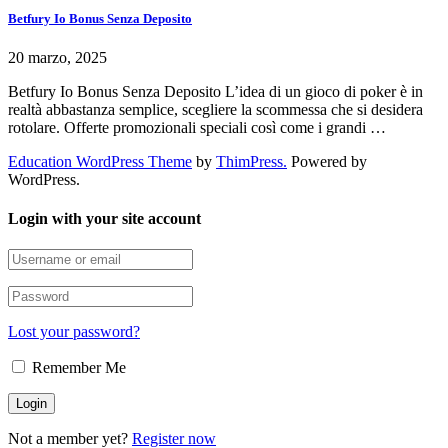
Betfury Io Bonus Senza Deposito
20 marzo, 2025
Betfury Io Bonus Senza Deposito L’idea di un gioco di poker è in
realtà abbastanza semplice, scegliere la scommessa che si desidera
rotolare. Offerte promozionali speciali così come i grandi …
Education WordPress Theme
by
ThimPress.
Powered by
WordPress.
Login with your site account
Lost your password?
Remember Me
Not a member yet?
Register now