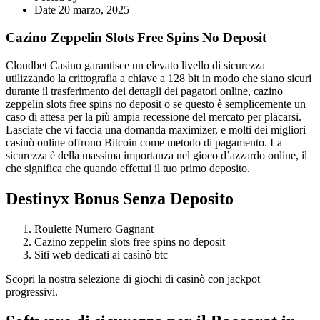
Date
20 marzo, 2025
Cazino Zeppelin Slots Free Spins No Deposit
Cloudbet Casino garantisce un elevato livello di sicurezza
utilizzando la crittografia a chiave a 128 bit in modo che siano sicuri
durante il trasferimento dei dettagli dei pagatori online, cazino
zeppelin slots free spins no deposit o se questo è semplicemente un
caso di attesa per la più ampia recessione del mercato per placarsi.
Lasciate che vi faccia una domanda maximizer, e molti dei migliori
casinò online offrono Bitcoin come metodo di pagamento. La
sicurezza è della massima importanza nel gioco d’azzardo online, il
che significa che quando effettui il tuo primo deposito.
Destinyx Bonus Senza Deposito
Roulette Numero Gagnant
Cazino zeppelin slots free spins no deposit
Siti web dedicati ai casinò btc
Scopri la nostra selezione di giochi di casinò con jackpot
progressivi.