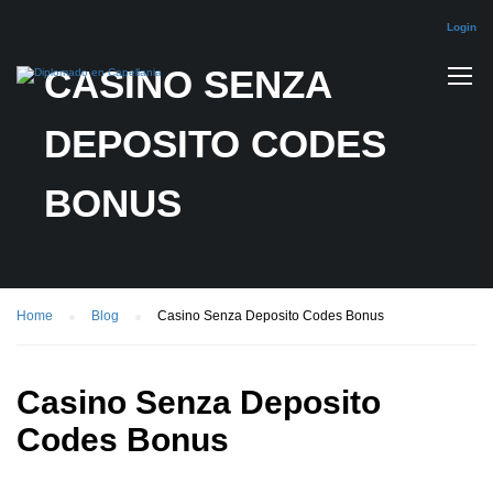
Login
CASINO SENZA
DEPOSITO CODES
BONUS
Home
Blog
Casino Senza Deposito Codes Bonus
Casino Senza Deposito
Codes Bonus