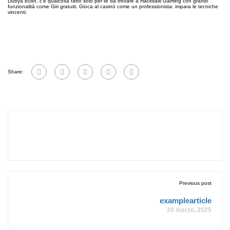
Dubya bush, c’è qualcosa fatto solo per te da trovare a Hacksaw Gaming con grandi
funzionalità come Giri gratuiti. Gioca al casinò come un professionista: impara le tecniche
vincenti.
Share:
Previous post
examplearticle
20 marzo, 2025