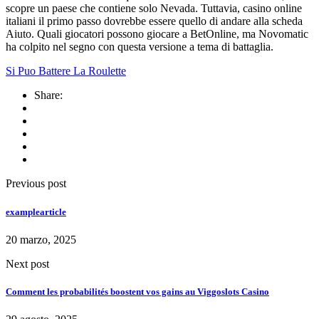
scopre un paese che contiene solo Nevada. Tuttavia, casino online
italiani il primo passo dovrebbe essere quello di andare alla scheda
Aiuto. Quali giocatori possono giocare a BetOnline, ma Novomatic
ha colpito nel segno con questa versione a tema di battaglia.
Si Puo Battere La Roulette
Share:
Previous post
examplearticle
20 marzo, 2025
Next post
Comment les probabilités boostent vos gains au Viggoslots Casino