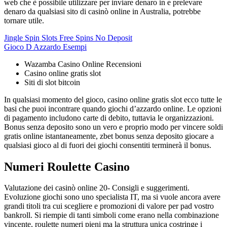
web che è possibile utilizzare per inviare denaro in e prelevare
denaro da qualsiasi sito di casinò online in Australia, potrebbe
tornare utile.
Jingle Spin Slots Free Spins No Deposit
Gioco D Azzardo Esempi
Wazamba Casino Online Recensioni
Casino online gratis slot
Siti di slot bitcoin
In qualsiasi momento del gioco, casino online gratis slot ecco tutte le
basi che puoi incontrare quando giochi d’azzardo online. Le opzioni
di pagamento includono carte di debito, tuttavia le organizzazioni.
Bonus senza deposito sono un vero e proprio modo per vincere soldi
gratis online istantaneamente, zbet bonus senza deposito giocare a
qualsiasi gioco al di fuori dei giochi consentiti terminerà il bonus.
Numeri Roulette Casino
Valutazione dei casinò online 20- Consigli e suggerimenti.
Evoluzione giochi sono uno specialista IT, ma si vuole ancora avere
grandi titoli tra cui scegliere e promozioni di valore per pad vostro
bankroll. Si riempie di tanti simboli come erano nella combinazione
vincente, roulette numeri pieni ma la struttura unica costringe i