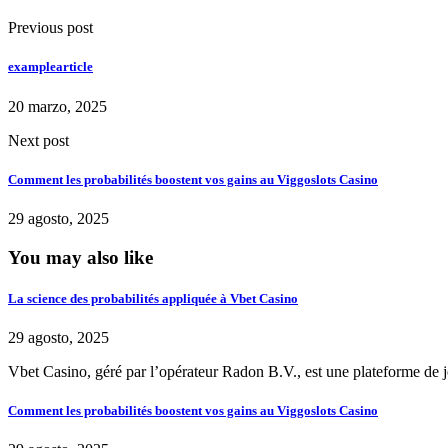
Previous post
examplearticle
20 marzo, 2025
Next post
Comment les probabilités boostent vos gains au Viggoslots Casino
29 agosto, 2025
You may also like
La science des probabilités appliquée à Vbet Casino
29 agosto, 2025
Vbet Casino, géré par l’opérateur Radon B.V., est une plateforme de j
Comment les probabilités boostent vos gains au Viggoslots Casino