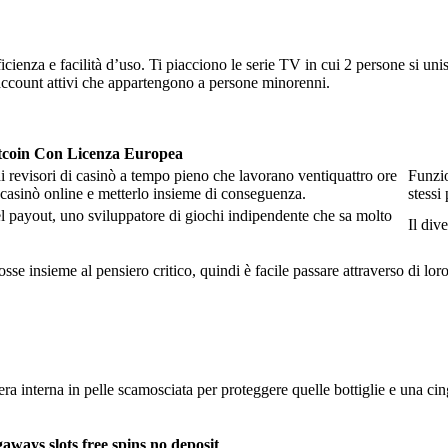
ficienza e facilità d’uso. Ti piacciono le serie TV in cui 2 persone si un
 account attivi che appartengono a persone minorenni.
itcoin Con Licenza Europea
 revisori di casinò a tempo pieno che lavorano ventiquattro ore
Funzio
i casinò online e metterlo insieme di conseguenza.
stessi
el payout, uno sviluppatore di giochi indipendente che sa molto
Il div
e insieme al pensiero critico, quindi è facile passare attraverso di loro
dera interna in pelle scamosciata per proteggere quelle bottiglie e una cin
ways slots free spins no deposit