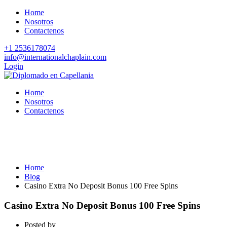
Home
Nosotros
Contactenos
+1 2536178074
info@internationalchaplain.com
Login
Home
Nosotros
Contactenos
Casino Extra No Deposit Bonus 100 Free
Spins
Home
Blog
Casino Extra No Deposit Bonus 100 Free Spins
Casino Extra No Deposit Bonus 100 Free Spins
Posted by