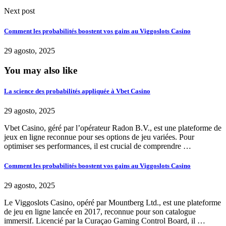
Next post
Comment les probabilités boostent vos gains au Viggoslots Casino
29 agosto, 2025
You may also like
La science des probabilités appliquée à Vbet Casino
29 agosto, 2025
Vbet Casino, géré par l’opérateur Radon B.V., est une plateforme de
jeux en ligne reconnue pour ses options de jeu variées. Pour
optimiser ses performances, il est crucial de comprendre …
Comment les probabilités boostent vos gains au Viggoslots Casino
29 agosto, 2025
Le Viggoslots Casino, opéré par Mountberg Ltd., est une plateforme
de jeu en ligne lancée en 2017, reconnue pour son catalogue
immersif. Licencié par la Curaçao Gaming Control Board, il …