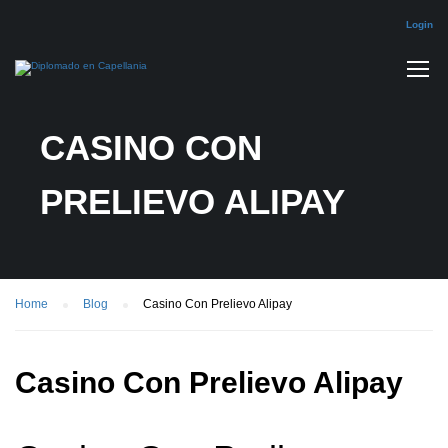
Login
CASINO CON
PRELIEVO ALIPAY
Home
Blog
Casino Con Prelievo Alipay
Casino Con Prelievo Alipay